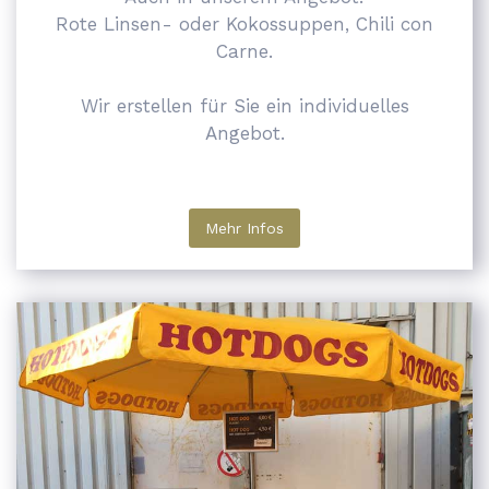
Rote Linsen- oder Kokossuppen, Chili con
Carne.
Wir erstellen für Sie ein individuelles
Angebot.
Mehr Infos