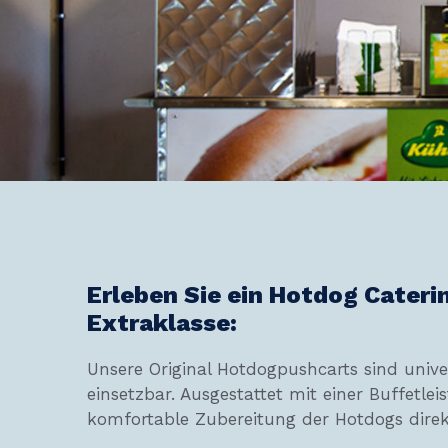
Erleben Sie ein Hotdog Cateri
Extraklasse:
Unsere Original Hotdogpushcarts sind unive
einsetzbar. Ausgestattet mit einer Buffetlei
komfortable Zubereitung der Hotdogs dire