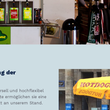
ng der
rsell und hochflexibel
ste ermöglichen sie eine
kt an unserem Stand.