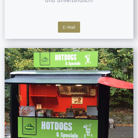
und unverbindlich!
E-Mail