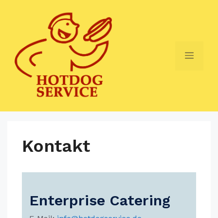
Zum
Inhalt
springen
Menü
Kontakt
Enterprise Catering